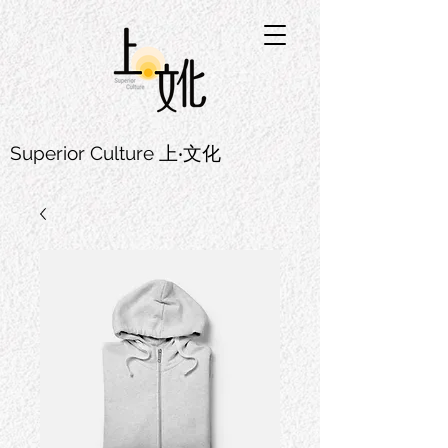
Superior Culture 上‧文化