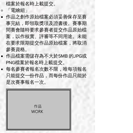
檔案於報名時上載提交。
「電繪組」
作品之創作原始檔案必須妥善保存至賽
事完結，即領取獎項及證書後。賽事期
間賽會隨時要求參賽者提交作品原始檔
案，以作核實、評審等不同用途。未能
在要求限期提交作品原始檔案，將取消
參賽資格。
作品檔案需儲存為不大於5MB 的JPG或
PNG檔案於報名時上載提交。
每名參賽者報名次數不限，唯每項報名
只能提交一份作品，而每份作品只能於
是次賽事報名一次。