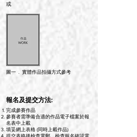
或
圖一 . 實體作品拍攝方式參考
報名及提交方法:
完成參賽作品
參賽者需準備合適的作品電子檔案於報
名表中上載
填妥網上表格 (同時上載作品)
提交表格後檢查電郵，檢查報名確認電