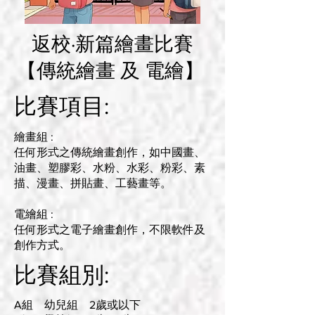
返校·新篇繪畫比賽
【傳統繪畫 及 電繪】
比賽項目:
繪畫組 :
任何形式之傳統繪畫創作，如中國畫、
油畫、塑膠彩、水粉、水彩、粉彩、素
描、漫畫、拼貼畫、工藝畫等。
電繪組 :
任何形式之電子繪畫創作，不限軟件及
創作方式。
比賽組別:
A組 幼兒組 2歲或以下