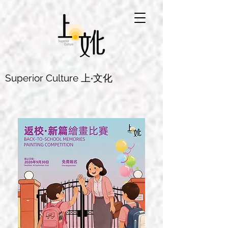
Superior Culture 上‧文化