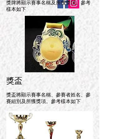
獎牌將顯示賽事名稱及所獲獎項。參考
樣本如下
獎盃
獎盃將顯示賽事名稱、參賽者姓名、參
賽組別及所獲獎項。參考樣本如下