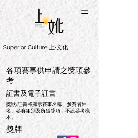
Superior Culture 上‧文化
各項賽事供申請之獎項參
考
証書及電子証書
獎狀/証書將顯示賽事名稱、參賽者姓
名、參賽組別及所獲獎項，不設參考樣
本。
獎牌