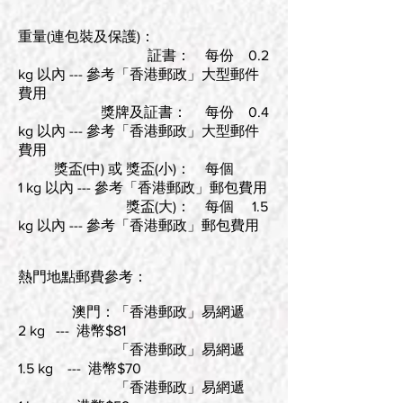
重量(連包裝及保護)：
証書： 每份 0.2
kg 以內 --- 參考「香港郵政」大型郵件
費用
獎牌及証書： 每份 0.4
kg 以內 --- 參考「香港郵政」大型郵件
費用
獎盃(中) 或 獎盃(小)： 每個
1 kg 以內 --- 參考「香港郵政」郵包費用
獎盃(大)： 每個 1.5
kg 以內 --- 參考「香港郵政」郵包費用
熱門地點郵費參考：
澳門：「香港郵政」易網遞
2 kg --- 港幣$81
「香港郵政」易網遞
1.5 kg --- 港幣$70
「香港郵政」易網遞