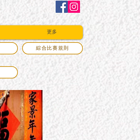
更多
法
綜合比賽規則
樂