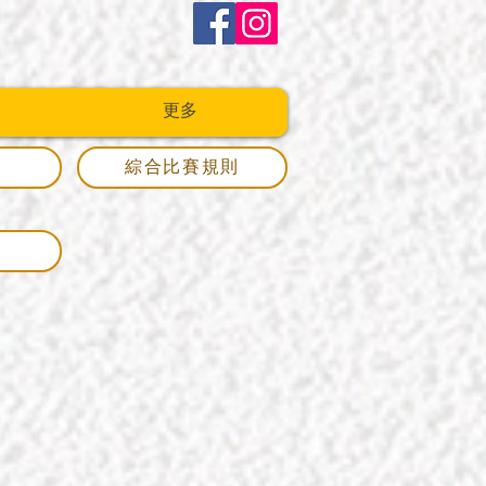
更多
法
綜合比賽規則
樂