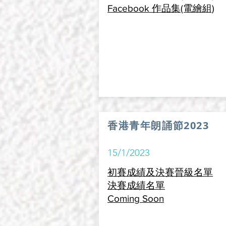
Facebook 作品集(電繪組)
香港青年朗誦節2023
15/1/2023
初賽成績及決賽晉級名單
決賽成績名單
Coming Soon