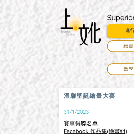
Superio
進
繪
數
溫馨聖誕繪畫大賽
31/1/2023
賽事得獎名單
Facebook 作品集(繪畫組)